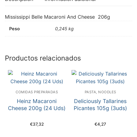
Mississippi Belle Macaroni And Cheese 206g
Peso
0,245 kg
Productos relacionados
COMIDAS PREPARADAS
PASTA, NOODLES
Heinz Macaroni
Deliciously Tallarines
Cheese 200g (24 Uds)
Picantes 105g (3uds)
€
37,32
€
4,27