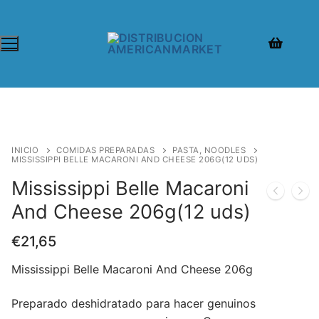
INICIO
COMIDAS PREPARADAS
PASTA, NOODLES
MISSISSIPPI BELLE MACARONI AND CHEESE 206G(12 UDS)
Mississippi Belle Macaroni
And Cheese 206g(12 uds)
€
21,65
Mississippi Belle Macaroni And Cheese 206g
Preparado deshidratado para hacer genuinos