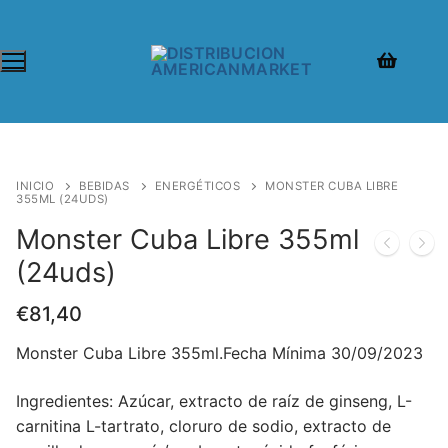
INICIO
BEBIDAS
ENERGÉTICOS
MONSTER CUBA LIBRE
355ML (24UDS)
Monster Cuba Libre 355ml
(24uds)
€
81,40
Monster Cuba Libre 355ml.Fecha Mínima 30/09/2023
Ingredientes: Azúcar, extracto de raíz de ginseng, L-
carnitina L-tartrato, cloruro de sodio, extracto de