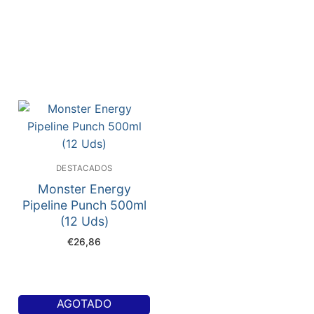
DESTACADOS
Monster Energy
Pipeline Punch 500ml
(12 Uds)
€
26,86
AGOTADO