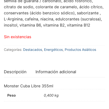
semilla de guaraná / carbonato, ácido fosfórico,
citrato de sodio, colorante de caramelo, ácido cítrico,
conservantes (ácido benzoico sódico), saborizante ,
L-Arginina, cafeína, niacina, edulcorantes (sucralosa),
inositol, vitamina B6, vitamina B2, vitamina B12
Sin existencias
Categorías:
Destacados
,
Energéticos
,
Productos Asiáticos
Descripción
Información adicional
Monster Cuba Libre 355ml
Peso
0,400 kg