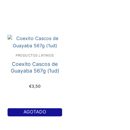
PRODUCTOS LATINOS
Coexito Cascos de
Guayaba 567g (1ud)
€
3,50
AGOTADO