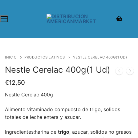
INICIO
PRODUCTOS LATINOS
NESTLE CERELAC 400G(1 UD)
Nestle Cerelac 400g(1 Ud)
€
12,50
Nestle Cerelac 400g
Alimento vitaminado compuesto de trigo, solidos
totales de leche entera y azucar.
Ingredientes:harina de
trigo
, azucar, solidos no grasos