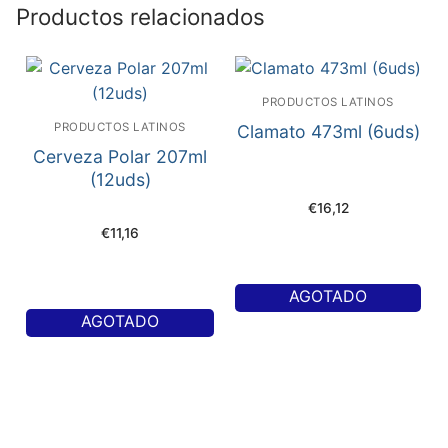
Productos relacionados
PRODUCTOS LATINOS
PRODUCTOS LATINOS
Clamato 473ml (6uds)
Cerveza Polar 207ml
(12uds)
€
16,12
€
11,16
AGOTADO
AGOTADO