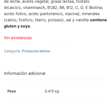
de leche, aceite vegetal, grasa lactea, fosfato
dicalcico, vitaminas(A, B1,B2, B6, B12, C, D, E Biotina,
acido folico, acido pantotenico, niacina), minerales
(calcio, fosforo, hierro, potasio), sal y vainilla
contiene
gluten y soya.
Sin existencias
Categoría:
Productos latinos
Información adicional
Peso
0,415 kg