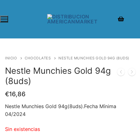
INICIO
CHOCOLATES
NESTLE MUNCHIES GOLD 94G (8UDS)
Nestle Munchies Gold 94g
(8uds)
€
16,86
Nestle Munchies Gold 94g(8uds).Fecha Mínima
04/2024
Sin existencias