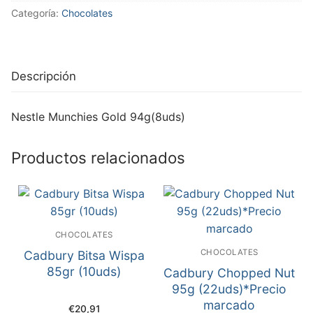
Categoría:
Chocolates
Descripción
Nestle Munchies Gold 94g(8uds)
Productos relacionados
CHOCOLATES
CHOCOLATES
Cadbury Bitsa Wispa
85gr (10uds)
Cadbury Chopped Nut
95g (22uds)*Precio
marcado
€
20,91