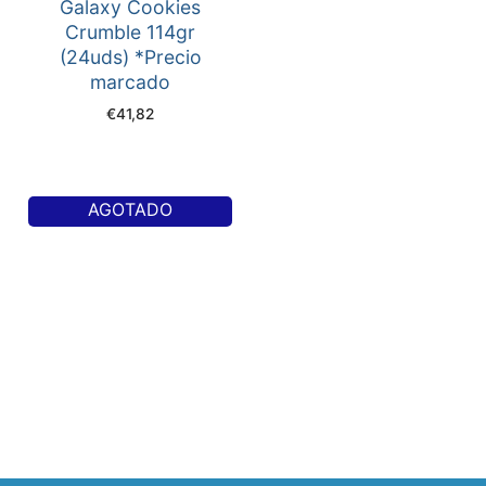
Galaxy Cookies
Crumble 114gr
(24uds) *Precio
marcado
€
41,82
AGOTADO