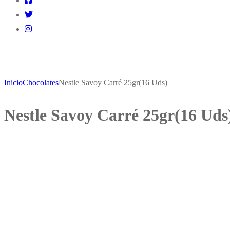
Inicio
Chocolates
Nestle Savoy Carré 25gr(16 Uds)
Nestle Savoy Carré 25gr(16 Uds