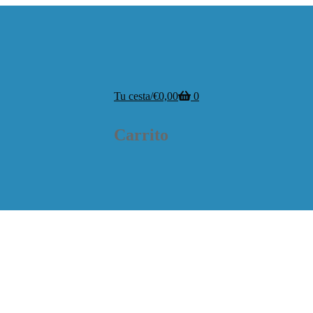
Tu cesta
/
€
0,00
0
Carrito