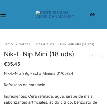
INICIO
DULCES
CARAMELOS
NIK-L-NIP MINI (18 UDS)
Nik-L-Nip Mini (18 uds)
€
35,45
Nik-L-Nip 39g.FEcha Mínima 01/05/24
Refrescos de caramelo.
Ingredientes: Cera refinada, agua, jarabe de maíz,
saborizantes artificiales, ácido cítrico, benzoato de