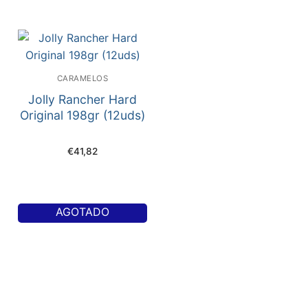
CARAMELOS
Jolly Rancher Hard
Original 198gr (12uds)
€
41,82
AGOTADO