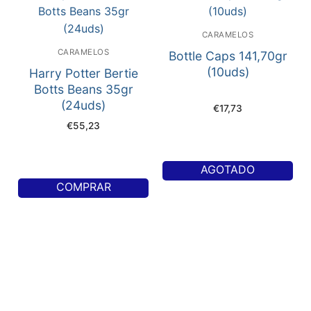
CARAMELOS
CARAMELOS
Bottle Caps 141,70gr
(10uds)
Harry Potter Bertie
Botts Beans 35gr
(24uds)
€
17,73
€
55,23
AGOTADO
COMPRAR