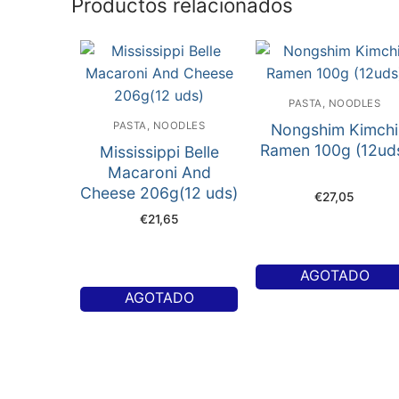
Productos relacionados
PASTA, NOODLES
PASTA, NOODLES
Nongshim Kimchi
Ramen 100g (12ud
Mississippi Belle
Macaroni And
Cheese 206g(12 uds)
€
27,05
€
21,65
AGOTADO
AGOTADO