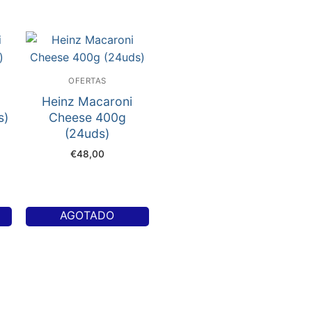
OFERTAS
Heinz Macaroni
s)
Cheese 400g
(24uds)
€
48,00
AGOTADO