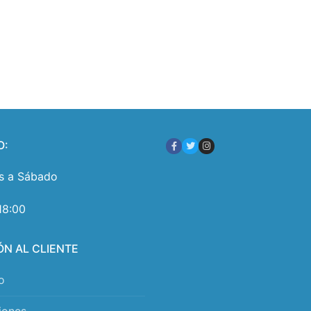
O:
s a Sábado
18:00
ÓN AL CLIENTE
o