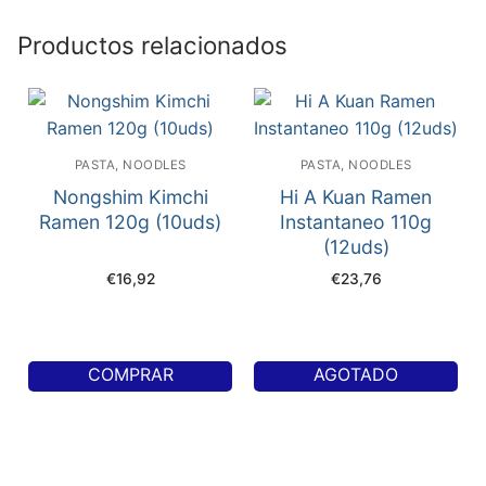
Productos relacionados
PASTA, NOODLES
PASTA, NOODLES
Nongshim Kimchi
Hi A Kuan Ramen
Ramen 120g (10uds)
Instantaneo 110g
(12uds)
€
16,92
€
23,76
COMPRAR
AGOTADO