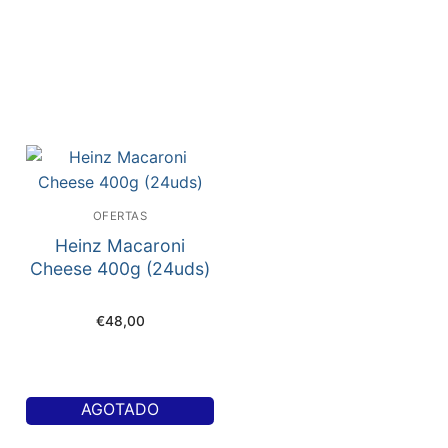
OFERTAS
Heinz Macaroni
Cheese 400g (24uds)
€
48,00
AGOTADO