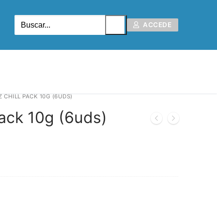
ACCEDE
 CHILL PACK 10G (6UDS)
ack 10g (6uds)