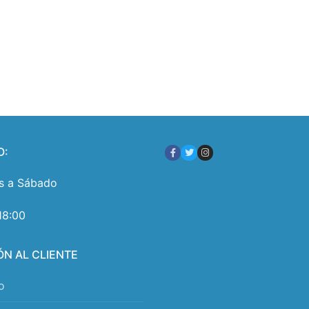
O:
s a Sábado
18:00
ÓN AL CLIENTE
o