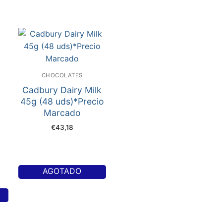
CHOCOLATES
Cadbury Dairy Milk
45g (48 uds)*Precio
Marcado
€
43,18
AGOTADO