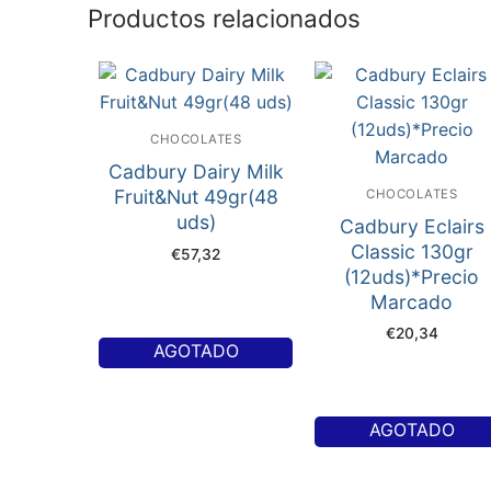
Productos relacionados
CHOCOLATES
Cadbury Dairy Milk
Fruit&Nut 49gr(48
CHOCOLATES
uds)
Cadbury Eclairs
Classic 130gr
€
57,32
(12uds)*Precio
Marcado
€
20,34
AGOTADO
AGOTADO