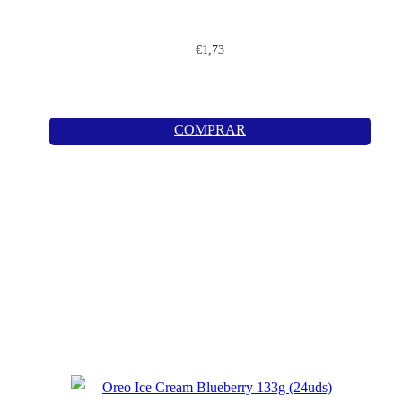
€
1,73
COMPRAR