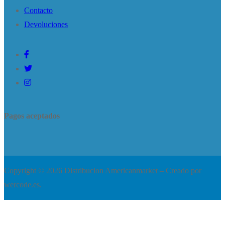
Contacto
Devoluciones
Pagos aceptados
Copyright © 2026 Distribucion Americanmarket – Creado por
wercode.es.