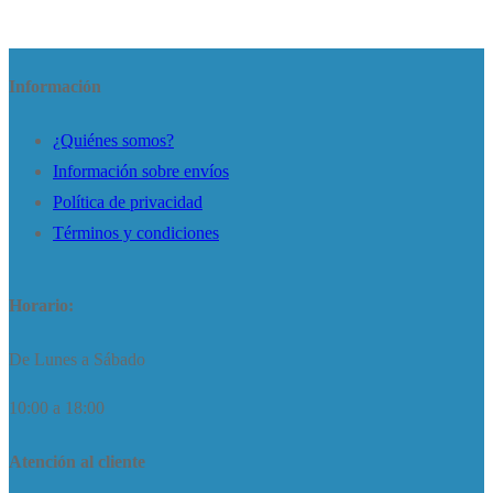
Información
¿Quiénes somos?
Información sobre envíos
Política de privacidad
Términos y condiciones
Horario:
De Lunes a Sábado
10:00 a 18:00
Atención al cliente