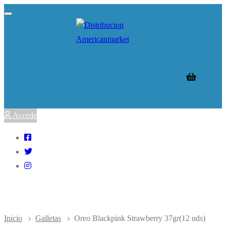
Accede
Inicio
Galletas
Oreo Blackpink Strawberry 37gr(12 uds)