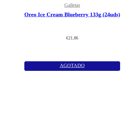
Galletas
Oreo Ice Cream Blueberry 133g (24uds)
€
21,86
AGOTADO