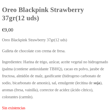
Oreo Blackpink Strawberry
37gr(12 uds)
€
9,00
Oreo Blackpink Strawberry 37gr(12 uds)
Galleta de chocolate con crema de fresa.
Ingredientes: Harina de trigo, azúcar, aceite vegetal no hidrogenado
(palma (contiene antioxidante TBHQ), cacao en polvo, jarabe de
fructosa, almidón de maíz, gasificante (hidrogeno carbonato de
sodio, bicarbonato de amonio), sal, emulgente (lecitina de
soja
),
aromas (fresa, vainilla), corrector de acidez (ácido cítrico),
colorantes (carmín).
Sin existencias