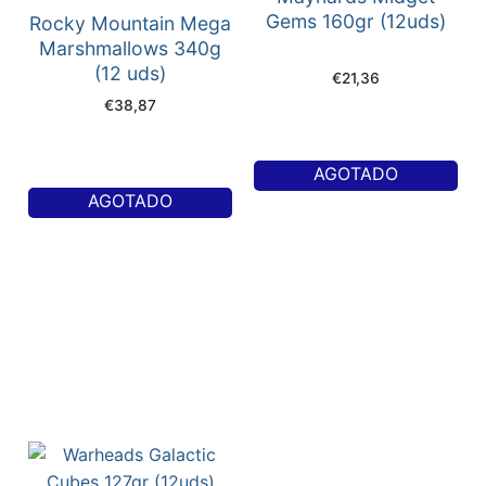
Gems 160gr (12uds)
Rocky Mountain Mega
Marshmallows 340g
(12 uds)
€
21,36
€
38,87
AGOTADO
AGOTADO