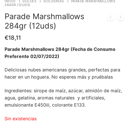
INICIO
DULCES
GOLOSINAS
PARADE MARSHMALLOWS
284GR (12UDS)
Parade Marshmallows
284gr (12uds)
€
18,11
Parade Marshmallows 284gr (Fecha de Consumo
Preferente 02/07/2022)
Deliciosas nubes americanas grandes, perfectas para
hacer en un hoguera. No esperes más y pruébalas
Ingredientes: sirope de maíz, azúcar, almidón de maíz,
agua, gelatina, aromas naturales y artificiales,
emulsionante E450iii, colorante E133.
Sin existencias