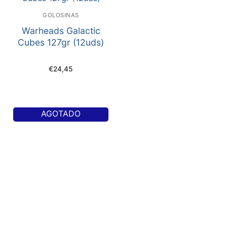
GOLOSINAS
Warheads Galactic
Cubes 127gr (12uds)
€
24,45
AGOTADO