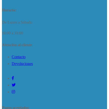
Horario:
De Lunes a Sábado
10:00 a 18:00
Atención al cliente
Contacto
Devoluciones
Pagos aceptados