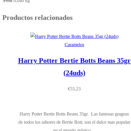
Peso
0,040 kg
Productos relacionados
Caramelos
Harry Potter Bertie Botts Beans 35gr
(24uds)
€
55,23
Harry Potter Bertie Botts Beans 35gr. Las famosas grageas
de todos los sabores de Bertie Bott, son el dulce mas popular
en el mundo mágico…