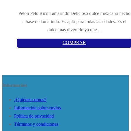
Pelon Pelo Rico Tamarindo Delicioso dulce mexicano hecho
a base de tamarindo. Es apto para todas las edades. Es el
dulce más divertido ya que…
COMPRAR
Información
¿Quiénes somos?
Información sobre envíos
Política de privacidad
Términos y condiciones