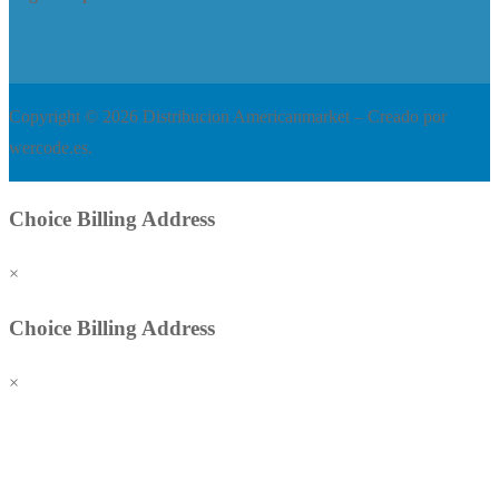
Copyright © 2026 Distribucion Americanmarket – Creado por
wercode.es.
Choice Billing Address
×
Choice Billing Address
×