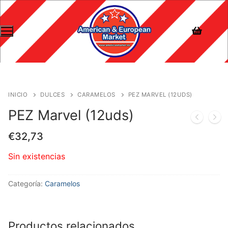
INICIO
DULCES
CARAMELOS
PEZ MARVEL (12UDS)
PEZ Marvel (12uds)
€
32,73
Sin existencias
Categoría:
Caramelos
Productos relacionados