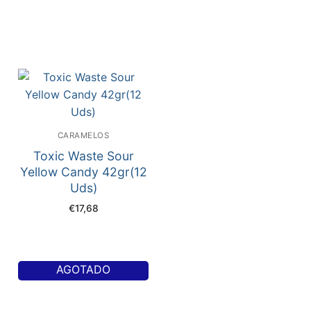
CARAMELOS
Toxic Waste Sour
Yellow Candy 42gr(12
Uds)
€
17,68
AGOTADO