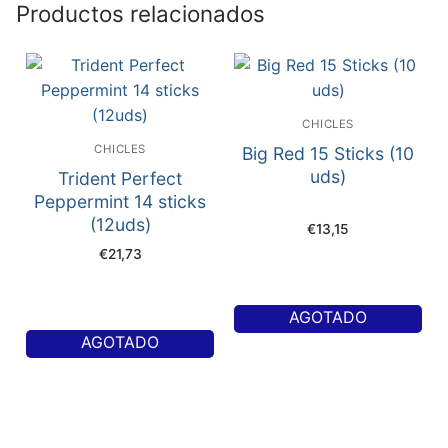
Productos relacionados
CHICLES
CHICLES
Big Red 15 Sticks (10
uds)
Trident Perfect
Peppermint 14 sticks
(12uds)
€
13,15
€
21,73
AGOTADO
AGOTADO