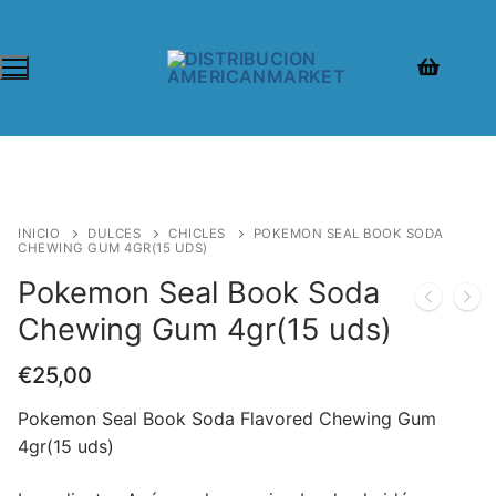
INICIO
DULCES
CHICLES
POKEMON SEAL BOOK SODA
CHEWING GUM 4GR(15 UDS)
Pokemon Seal Book Soda
Chewing Gum 4gr(15 uds)
€
25,00
Pokemon Seal Book Soda Flavored Chewing Gum
4gr(15 uds)