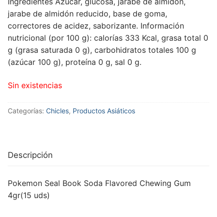
Ingredientes
Azúcar, glucosa, jarabe de almidón,
jarabe de almidón reducido, base de goma,
correctores de acidez, saborizante.
Información
nutricional (por 100 g): calorías 333 Kcal, grasa total 0
g (grasa saturada 0 g), carbohidratos totales 100 g
(azúcar 100 g), proteína 0 g, sal 0 g.
Sin existencias
Categorías:
Chicles
,
Productos Asiáticos
Descripción
Pokemon Seal Book Soda Flavored Chewing Gum
4gr(15 uds)