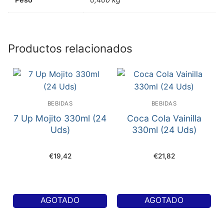
Productos relacionados
BEBIDAS
BEBIDAS
7 Up Mojito 330ml (24
Coca Cola Vainilla
Uds)
330ml (24 Uds)
€
19,42
€
21,82
AGOTADO
AGOTADO