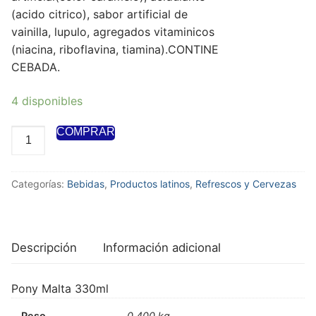
(acido citrico), sabor artificial de
vainilla, lupulo, agregados vitaminicos
(niacina, riboflavina, tiamina).CONTINE
CEBADA.
4 disponibles
COMPRAR
Categorías:
Bebidas
,
Productos latinos
,
Refrescos y Cervezas
Descripción
Información adicional
Pony Malta 330ml
Peso
0,400 kg