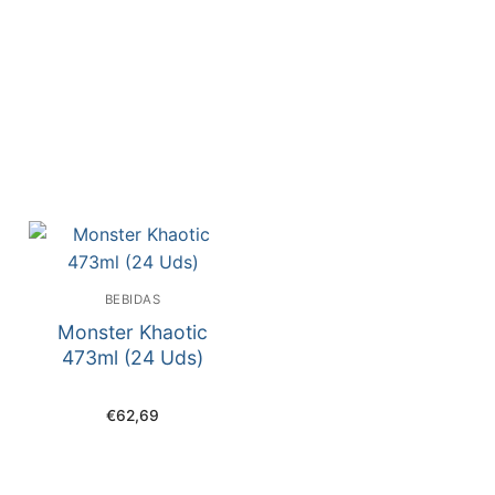
BEBIDAS
Monster Khaotic
473ml (24 Uds)
€
62,69