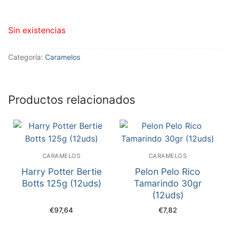
Sin existencias
Categoría:
Caramelos
Productos relacionados
CARAMELOS
CARAMELOS
Harry Potter Bertie
Pelon Pelo Rico
Botts 125g (12uds)
Tamarindo 30gr
(12uds)
€
97,64
€
7,82