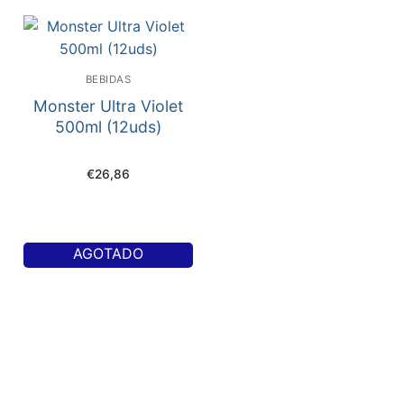
BEBIDAS
Monster Ultra Violet
500ml (12uds)
€
26,86
AGOTADO