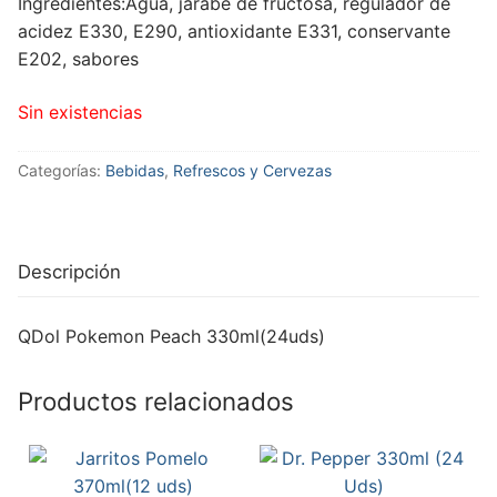
Ingredientes:Agua, jarabe de fructosa, regulador de
acidez E330, E290, antioxidante E331, conservante
E202, sabores
Sin existencias
Categorías:
Bebidas
,
Refrescos y Cervezas
Descripción
QDol Pokemon Peach 330ml(24uds)
Productos relacionados