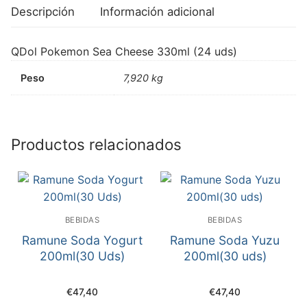
Descripción
Información adicional
QDol Pokemon Sea Cheese 330ml (24 uds)
Peso
7,920 kg
Productos relacionados
BEBIDAS
BEBIDAS
Ramune Soda Yogurt
Ramune Soda Yuzu
200ml(30 Uds)
200ml(30 uds)
€
47,40
€
47,40