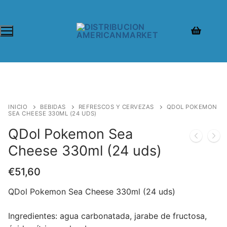
INICIO
BEBIDAS
REFRESCOS Y CERVEZAS
QDOL POKEMON
SEA CHEESE 330ML (24 UDS)
QDol Pokemon Sea
Cheese 330ml (24 uds)
€
51,60
QDol Pokemon Sea Cheese 330ml (24 uds)
Ingredientes: agua carbonatada, jarabe de fructosa,