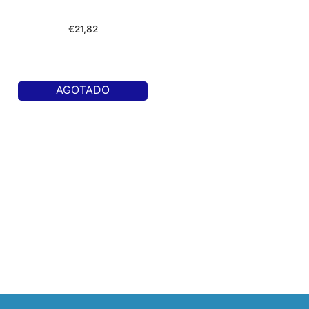
€
21,82
AGOTADO