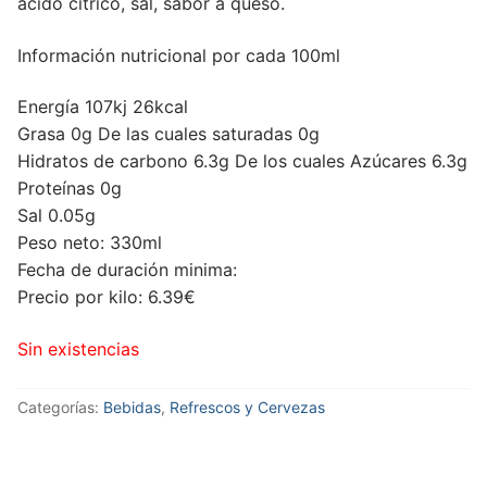
ácido cítrico, sal, sabor a queso.
Información nutricional por cada 100ml
Energía 107kj 26kcal
Grasa 0g De las cuales saturadas 0g
Hidratos de carbono 6.3g De los cuales Azúcares 6.3g
Proteínas 0g
Sal 0.05g
Peso neto: 330ml
Fecha de duración minima:
Precio por kilo: 6.39€
Sin existencias
Categorías:
Bebidas
,
Refrescos y Cervezas