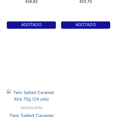
€
26,82
€
55,73
AGOTADO
AGOTADO
CHOCOLATES
Twix Salted Caramel