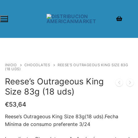
INICIO
CHOCOLATES
REESE’S OUTRAGEOUS KING SIZE 83G
(18 UDS)
Reese’s Outrageous King
Size 83g (18 uds)
€
53,64
Reese’s Outrageous King Size 83g(18 uds).Fecha
Mínima de consumo preferente 3/24