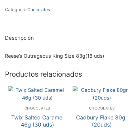
Categoría:
Chocolates
Descripción
Reese’s Outrageous King Size 83g(18 uds)
Productos relacionados
CHOCOLATES
CHOCOLATES
Twix Salted Caramel
Cadbury Flake 80gr
46g (30 uds)
(20uds)