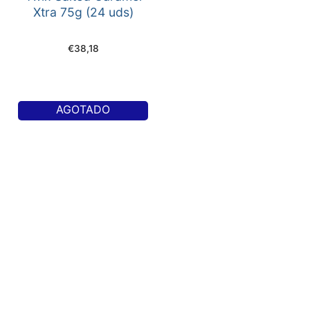
Xtra 75g (24 uds)
€
38,18
AGOTADO