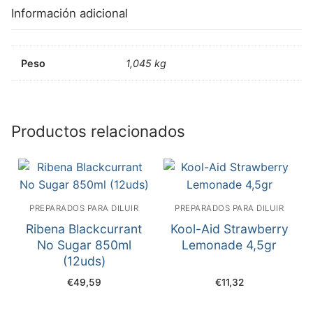
Información adicional
Peso
1,045 kg
Productos relacionados
PREPARADOS PARA DILUIR
PREPARADOS PARA DILUIR
Ribena Blackcurrant
Kool-Aid Strawberry
No Sugar 850ml
Lemonade 4,5gr
(12uds)
€
49,59
€
11,32