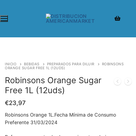
INICIO
BEBIDAS
PREPARADOS PARA DILUIR
ROBINSONS
ORANGE SUGAR FREE 1L (12UDS)
Robinsons Orange Sugar
Free 1L (12uds)
€
23,97
Robinsons Orange 1L.Fecha Mínima de Consumo
Preferente 31/03/2024