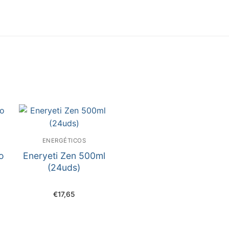
)
ENERGÉTICOS
o
Eneryeti Zen 500ml
(24uds)
€
17,65