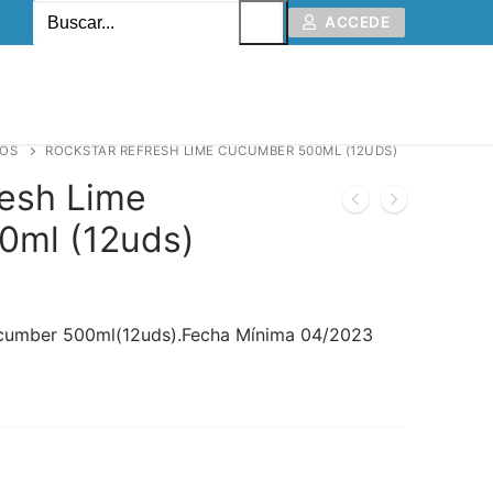
ACCEDE
COS
ROCKSTAR REFRESH LIME CUCUMBER 500ML (12UDS)
resh Lime
0ml (12uds)
ucumber 500ml(12uds).Fecha Mínima 04/2023