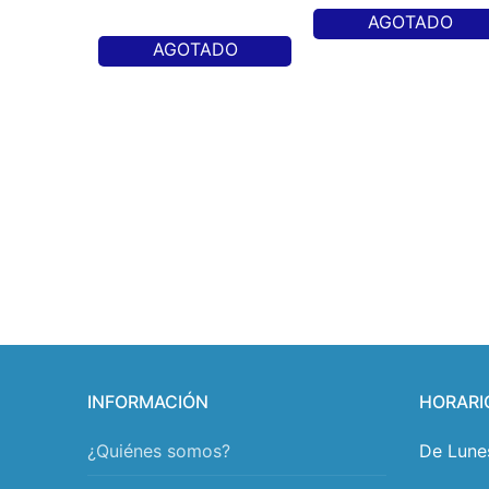
AGOTADO
AGOTADO
INFORMACIÓN
HORARI
¿Quiénes somos?
De Lune