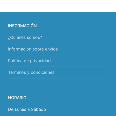
INFORMACIÓN
¿Quiénes somos?
Información sobre envíos
Política de privacidad
Términos y condiciones
HORARIO:
De Lunes a Sábado