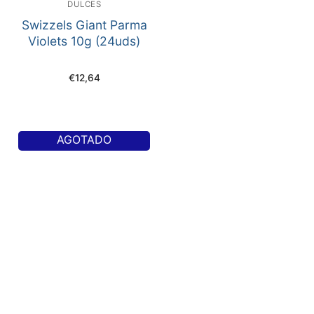
DULCES
Swizzels Giant Parma
Violets 10g (24uds)
€
12,64
AGOTADO