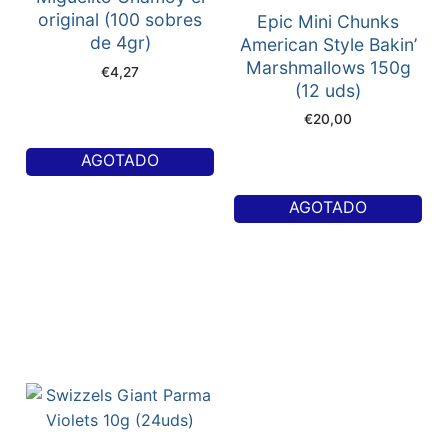
original (100 sobres
Epic Mini Chunks
de 4gr)
American Style Bakin’
Marshmallows 150g
€
4,27
(12 uds)
€
20,00
AGOTADO
AGOTADO