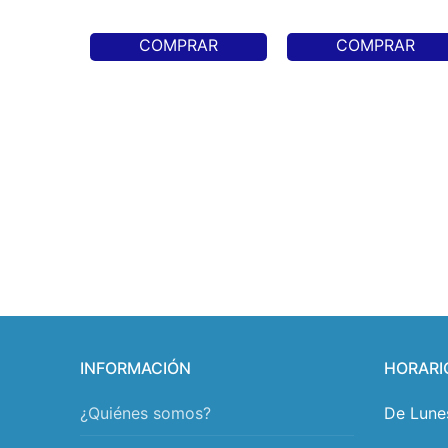
COMPRAR
COMPRAR
INFORMACIÓN
HORARI
¿Quiénes somos?
De Lune