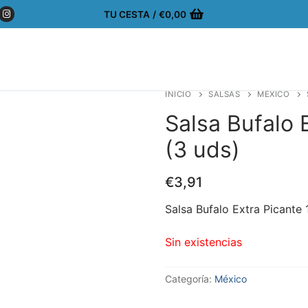
TU CESTA
/
€
0,00
INICIO
SALSAS
MÉXICO
Salsa Bufalo 
(3 uds)
€
3,91
Salsa Bufalo Extra Picante
Sin existencias
Categoría:
México