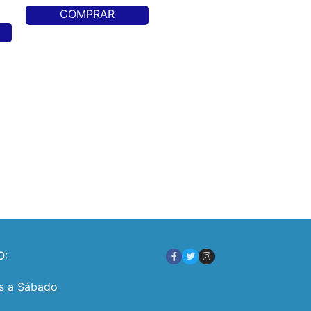
COMPRAR
O:
s a Sábado