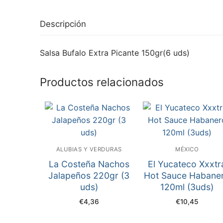
Descripción
Salsa Bufalo Extra Picante 150gr(6 uds)
Productos relacionados
ALUBIAS Y VERDURAS
MÉXICO
La Costeña Nachos
El Yucateco Xxxtr
Jalapeños 220gr (3
Hot Sauce Habane
uds)
120ml (3uds)
€
4,36
€
10,45