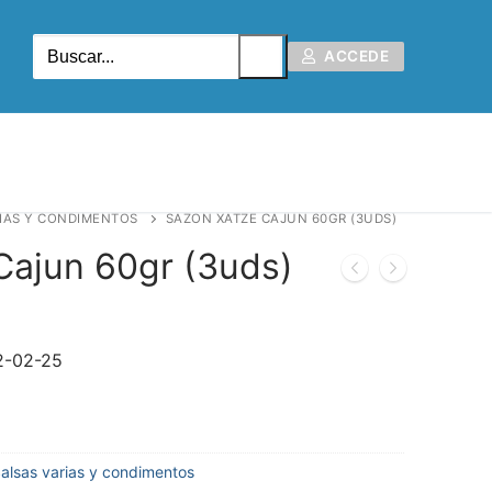
ACCEDE
IAS Y CONDIMENTOS
SAZON XATZE CAJUN 60GR (3UDS)
Cajun 60gr (3uds)
2-02-25
alsas varias y condimentos