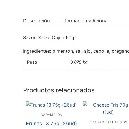
Descripción
Información adicional
Sazon Xatze Cajun 60gr
Ingredientes: pimentón, sal, ajo, cebolla, oréga
Peso
0,070 kg
Productos relacionados
CARAMELOS
PRODUCTOS LATINOS
Frunas 13.75g (26ud)