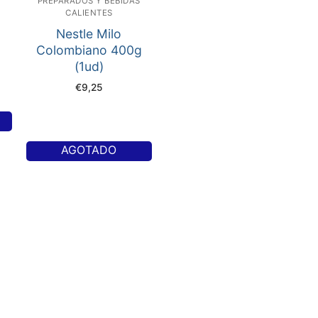
PREPARADOS Y BEBIDAS
CALIENTES
Nestle Milo
Colombiano 400g
(1ud)
€
9,25
AGOTADO