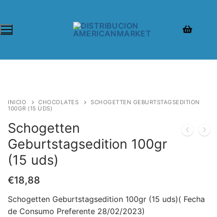
INICIO
CHOCOLATES
SCHOGETTEN GEBURTSTAGSEDITION
100GR (15 UDS)
Schogetten
Geburtstagsedition 100gr
(15 uds)
€
18,88
Schogetten Geburtstagsedition 100gr (15 uds)( Fecha
de Consumo Preferente 28/02/2023)