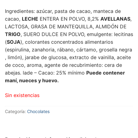
Ingredientes: azúcar, pasta de cacao, manteca de
cacao,
LECHE
ENTERA EN POLVO, 8,2%
AVELLANAS
,
LACTOSA, GRASA DE MANTEQUILLA, ALMIDÓN DE
TRIGO
, SUERO DULCE EN POLVO, emulgente: lecitinas
(
SOJA
), colorantes concentrados alimentarios
(espirulina, zanahoria, rábano, cártamo, grosella negra
, limón), jarabe de glucosa, extracto de vainilla, aceite
de coco, aroma, agente de recubrimiento: cera de
abejas.
lade – Cacao: 25% mínimo
Puede contener
maní, nueces y huevo.
Sin existencias
Categoría:
Chocolates