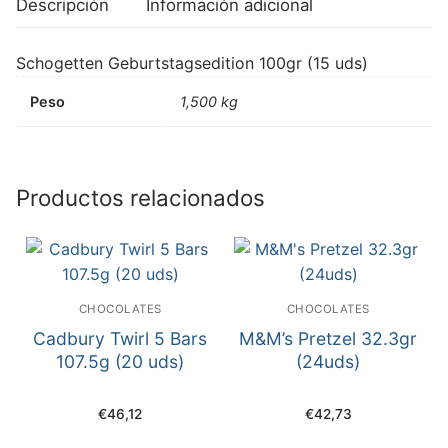
Descripción
Información adicional
Schogetten Geburtstagsedition 100gr (15 uds)
Peso
1,500 kg
Productos relacionados
CHOCOLATES
CHOCOLATES
Cadbury Twirl 5 Bars
M&M’s Pretzel 32.3gr
107.5g (20 uds)
(24uds)
€
46,12
€
42,73