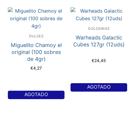
GOLOSINAS
DULCES
Warheads Galactic
Cubes 127gr (12uds)
Miguelito Chamoy el
original (100 sobres
de 4gr)
€
24,45
€
4,27
AGOTADO
AGOTADO