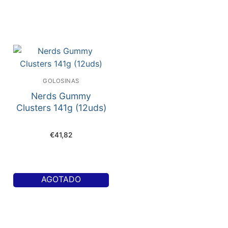
GOLOSINAS
Nerds Gummy
Clusters 141g (12uds)
€
41,82
AGOTADO