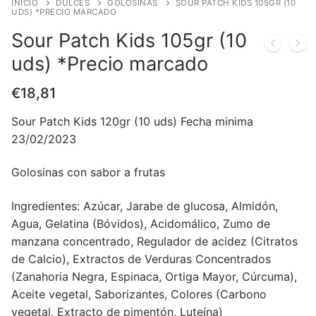
INICIO
DULCES
GOLOSINAS
SOUR PATCH KIDS 105GR (10
UDS) *PRECIO MARCADO
Sour Patch Kids 105gr (10
uds) *Precio marcado
€
18,81
Sour Patch Kids 120gr (10 uds) Fecha minima
23/02/2023
Golosinas con sabor a frutas
Ingredientes: Azúcar, Jarabe de glucosa, Almidón,
Agua, Gelatina (Bóvidos), Acidomálico, Zumo de
manzana concentrado, Regulador de acidez (Citratos
de Calcio), Extractos de Verduras Concentrados
(Zanahoria Negra, Espinaca, Ortiga Mayor, Cúrcuma),
Aceite vegetal, Saborizantes, Colores (Carbono
vegetal, Extracto de pimentón, Luteína)