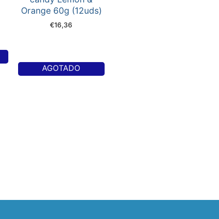
Orange 60g (12uds)
€
16,36
AGOTADO