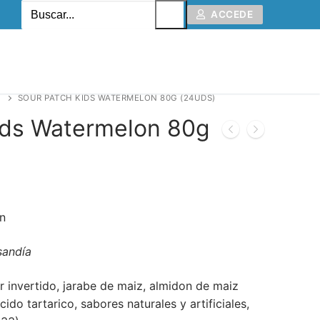
ACCEDE
SOUR PATCH KIDS WATERMELON 80G (24UDS)
ids Watermelon 80g
n
sandía
r invertido, jarabe de maiz, almidon de maiz
cido tartarico, sabores naturales y artificiales,