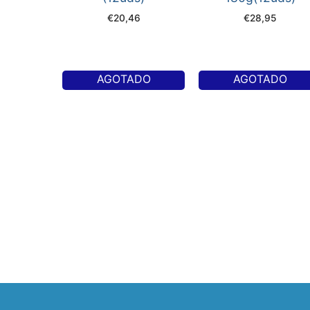
€
20,46
€
28,95
AGOTADO
AGOTADO