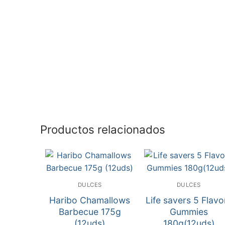
Productos relacionados
DULCES
DULCES
Haribo Chamallows
Life savers 5 Flavo
Barbecue 175g
Gummies
(12uds)
180g(12uds)