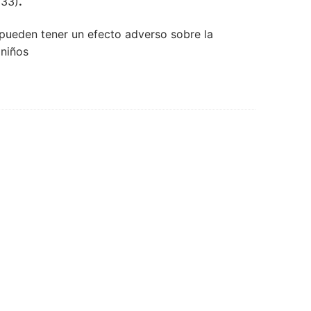
133)
.
ueden tener un efecto adverso sobre la
 niños