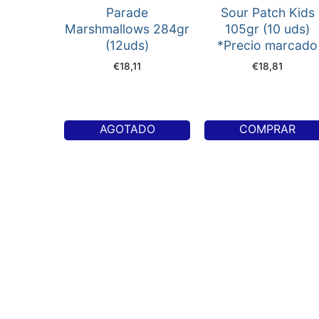
Parade
Sour Patch Kids
Marshmallows 284gr
105gr (10 uds)
(12uds)
*Precio marcado
€
18,11
€
18,81
AGOTADO
COMPRAR