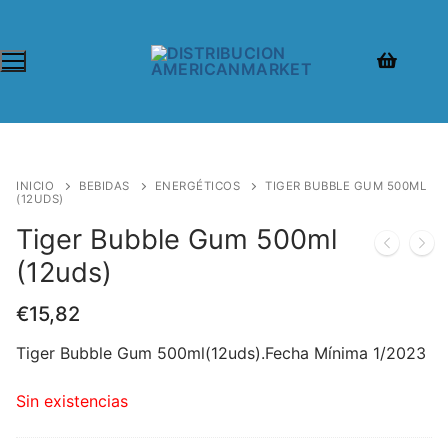
INICIO
BEBIDAS
ENERGÉTICOS
TIGER BUBBLE GUM 500ML
(12UDS)
Tiger Bubble Gum 500ml
(12uds)
€
15,82
Tiger Bubble Gum 500ml(12uds).Fecha Mínima 1/2023
Sin existencias