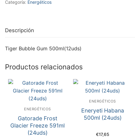
Categoría:
Energéticos
Descripción
Tiger Bubble Gum 500ml(12uds)
Productos relacionados
ENERGÉTICOS
ENERGÉTICOS
Eneryeti Habana
500ml (24uds)
Gatorade Frost
Glacier Freeze 591ml
(24uds)
€
17,65