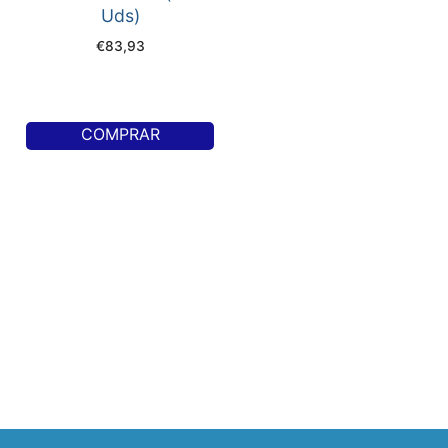
Uds)
€
83,93
COMPRAR