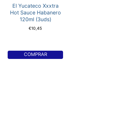
El Yucateco Xxxtra
Hot Sauce Habanero
120ml (3uds)
€
10,45
COMPRAR