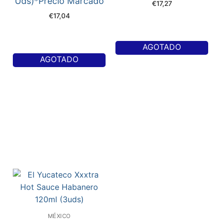
Uds)*Precio Marcado
€
17,27
€
17,04
AGOTADO
AGOTADO
MÉXICO