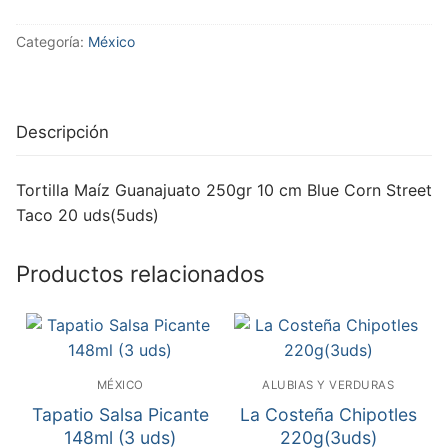
Categoría:
México
Descripción
Tortilla Maíz Guanajuato 250gr 10 cm Blue Corn Street
Taco 20 uds(5uds)
Productos relacionados
MÉXICO
ALUBIAS Y VERDURAS
Tapatio Salsa Picante
La Costeña Chipotles
148ml (3 uds)
220g(3uds)