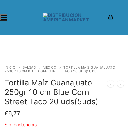
INICIO
SALSAS
MÉXICO
TORTILLA MAÍZ GUANAJUATO
250GR 10 CM BLUE CORN STREET TACO 20 UDS(5UDS)
Tortilla Maíz Guanajuato
250gr 10 cm Blue Corn
Street Taco 20 uds(5uds)
€
6,77
Sin existencias