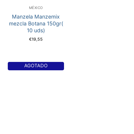
MÉXICO
Manzela Manzemix
mezcla Botana 150gr(
10 uds)
€
19,55
AGOTADO