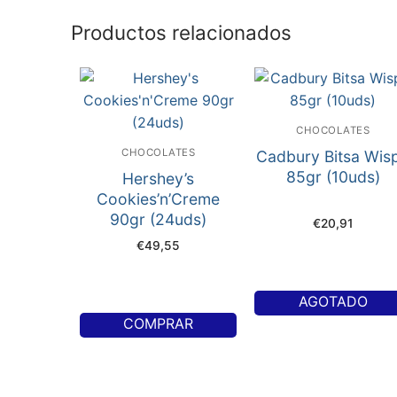
Productos relacionados
CHOCOLATES
CHOCOLATES
Cadbury Bitsa Wis
85gr (10uds)
Hershey’s
Cookies’n’Creme
90gr (24uds)
€
20,91
€
49,55
AGOTADO
COMPRAR