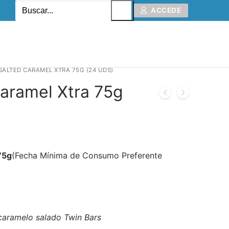
ACCEDE
SALTED CARAMEL XTRA 75G (24 UDS)
Caramel Xtra 75g
75g
(Fecha Mínima de Consumo Preferente
caramelo salado Twin Bars