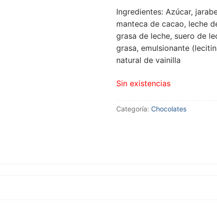
Ingredientes
: Azúcar, jarab
manteca de cacao, leche de
grasa de leche, suero de le
grasa, emulsionante (lecit
natural de vainilla
Sin existencias
Categoría:
Chocolates