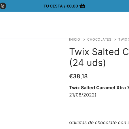
TU CESTA
/
€
0,00
INICIO
CHOCOLATES
TWIX 
Twix Salted 
(24 uds)
€
38,18
Twix Salted Caramel Xtra 
21/08/2022)
Galletas de chocolate con 