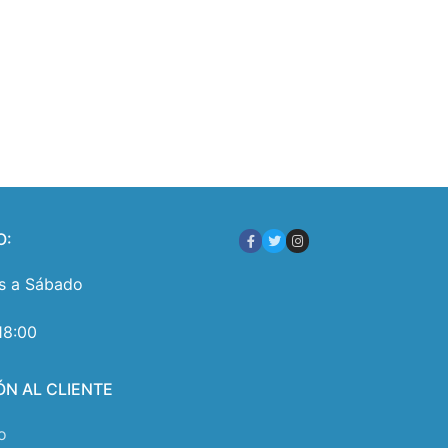
O:
s a Sábado
18:00
ÓN AL CLIENTE
o