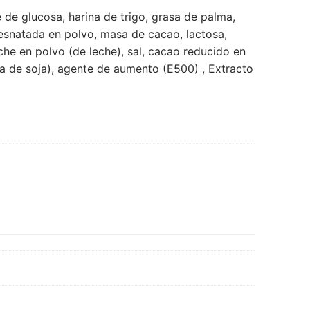
e de glucosa, harina de trigo, grasa de palma,
snatada en polvo, masa de cacao, lactosa,
che en polvo (de leche), sal, cacao reducido en
ina de soja), agente de aumento (E500)
, Extracto