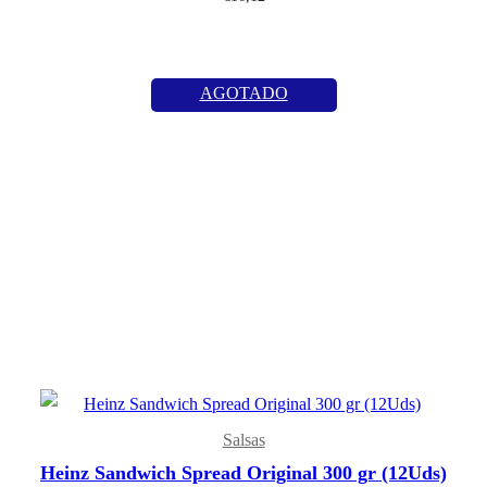
AGOTADO
Salsas
Heinz Sandwich Spread Original 300 gr (12Uds)