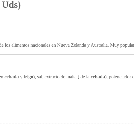
 Uds)
 de los alimentos nacionales en Nueva Zelanda y Australia. Muy popular 
 en
cebada
y
trigo
), sal, extracto de malta ( de la
cebada
), potenciador 