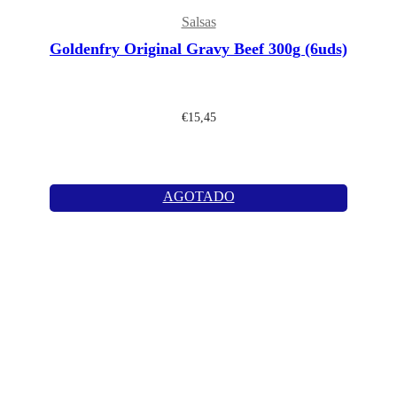
Salsas
Goldenfry Original Gravy Beef 300g (6uds)
€
15,45
AGOTADO