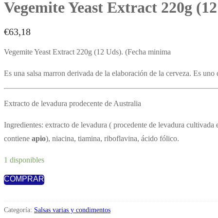
Vegemite Yeast Extract 220g (12
€
63,18
Vegemite Yeast Extract 220g (12 Uds). (Fecha minima
Es una salsa marron derivada de la elaboración de la cerveza. Es uno
Extracto de levadura prodecente de Australia
Ingredientes: extracto de levadura ( procedente de levadura cultivada
contiene
apio
), niacina, tiamina, riboflavina, ácido fólico.
1 disponibles
COMPRAR
Vegemite
Yeast
Extract
Categoría:
Salsas varias y condimentos