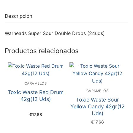
Descripción
Warheads Super Sour Double Drops (24uds)
Productos relacionados
CARAMELOS
CARAMELOS
Toxic Waste Red Drum
42g(12 Uds)
Toxic Waste Sour
Yellow Candy 42gr(12
Uds)
€
17,68
€
17,68