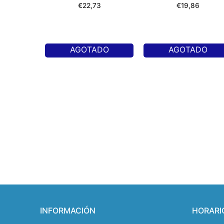
€
22,73
€
19,86
AGOTADO
AGOTADO
INFORMACIÓN
HORARI