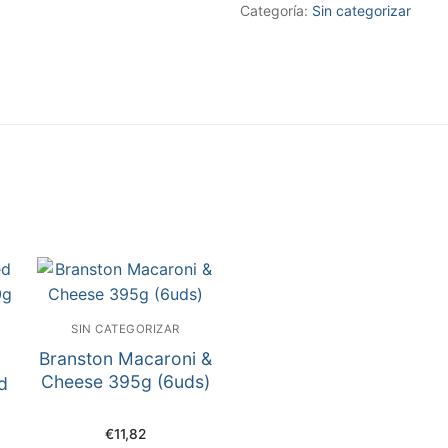
Categoría:
Sin categorizar
SIN CATEGORIZAR
Branston Macaroni &
Cheese 395g (6uds)
ed
€
11,82