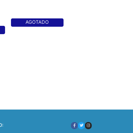
AGOTADO
O: