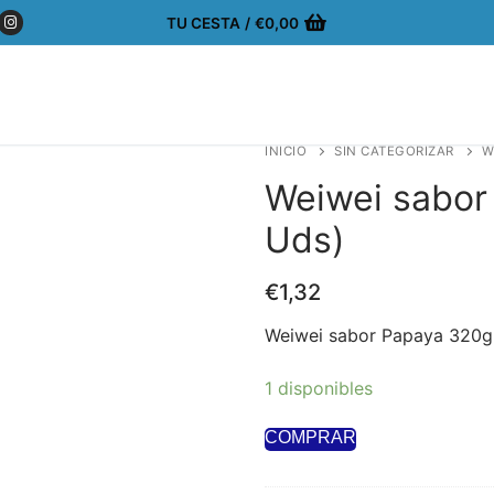
TU CESTA
/
€
0,00
INICIO
SIN CATEGORIZAR
W
Weiwei sabor
Uds)
€
1,32
Weiwei sabor Papaya 320g
1 disponibles
COMPRAR