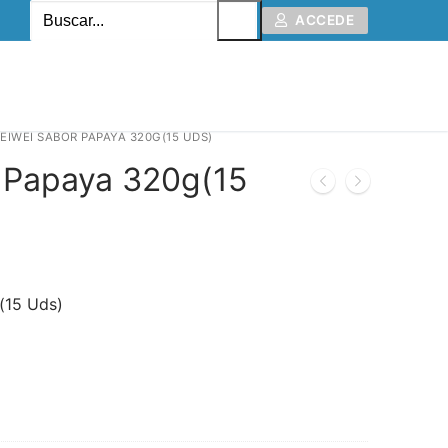
ACCEDE
EIWEI SABOR PAPAYA 320G(15 UDS)
 Papaya 320g(15
(15 Uds)