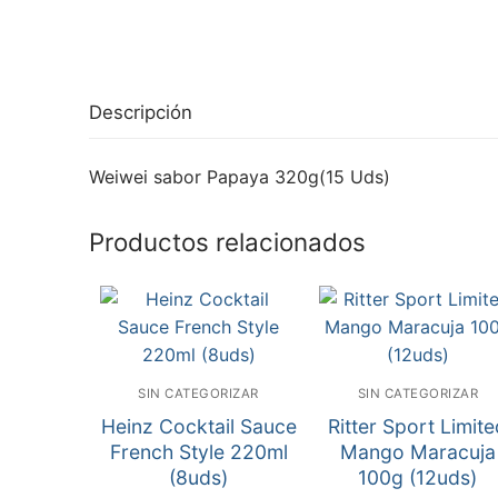
Descripción
Weiwei sabor Papaya 320g(15 Uds)
Productos relacionados
SIN CATEGORIZAR
SIN CATEGORIZAR
Heinz Cocktail Sauce
Ritter Sport Limit
French Style 220ml
Mango Maracuja
(8uds)
100g (12uds)