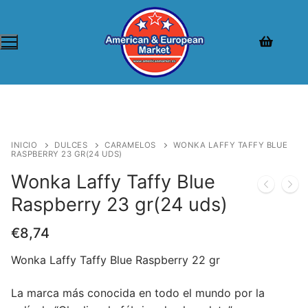
INICIO
DULCES
CARAMELOS
WONKA LAFFY TAFFY BLUE
RASPBERRY 23 GR(24 UDS)
Wonka Laffy Taffy Blue
Raspberry 23 gr(24 uds)
€
8,74
Wonka Laffy Taffy Blue Raspberry 22 gr
La marca más conocida en todo el mundo por la