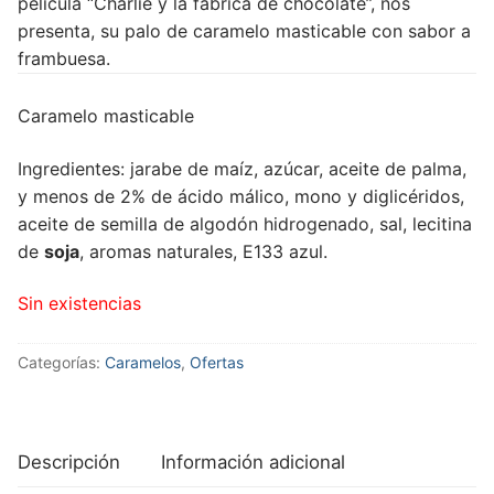
película “Charlie y la fábrica de chocolate”, nos
presenta, su palo de caramelo masticable con sabor a
frambuesa.
Caramelo masticable
Ingredientes: jarabe de maíz, azúcar, aceite de palma,
y menos de 2% de ácido málico, mono y diglicéridos,
aceite de semilla de algodón hidrogenado, sal, lecitina
de
soja
, aromas naturales, E133 azul.
Sin existencias
Categorías:
Caramelos
,
Ofertas
Descripción
Información adicional