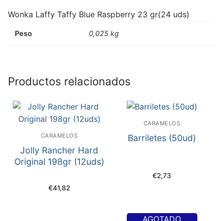
Wonka Laffy Taffy Blue Raspberry 23 gr(24 uds)
Peso
0,025 kg
Productos relacionados
CARAMELOS
CARAMELOS
Barriletes (50ud)
Jolly Rancher Hard
Original 198gr (12uds)
€
2,73
€
41,82
AGOTADO