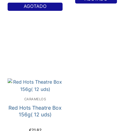
AGOTADO
CARAMELOS
Red Hots Theatre Box
156g( 12 uds)
€
21,82