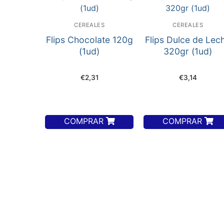
CEREALES
CEREALES
Flips Chocolate 120g
Flips Dulce de Lec
(1ud)
320gr (1ud)
€
2,31
€
3,14
COMPRAR
COMPRAR