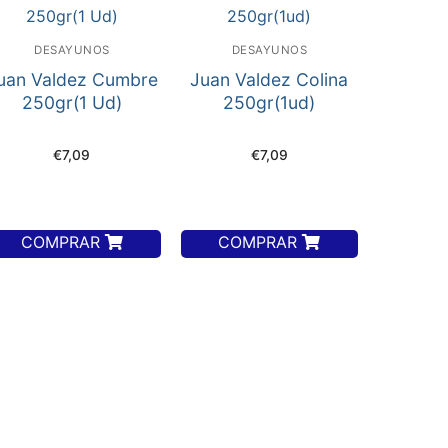
DESAYUNOS
DESAYUNOS
uan Valdez Cumbre
Juan Valdez Colina
250gr(1 Ud)
250gr(1ud)
€
7,09
€
7,09
COMPRAR
COMPRAR