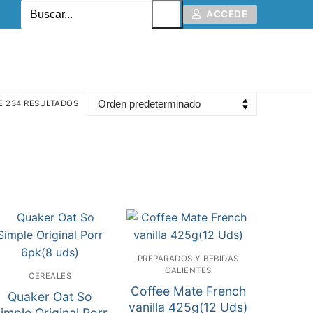
ACCEDE
E 234 RESULTADOS
PREPARADOS Y BEBIDAS
CALIENTES
CEREALES
Coffee Mate French
Quaker Oat So
vanilla 425g(12 Uds)
imple Original Porr