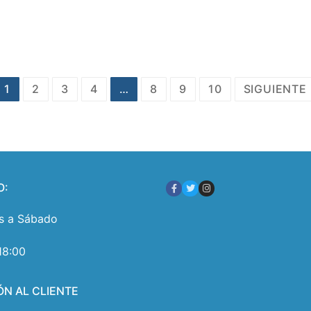
1
2
3
4
…
8
9
10
SIGUIENTE
O:
s a Sábado
18:00
ÓN AL CLIENTE