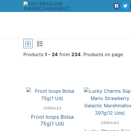
Products
1 - 24
from
234
. Products on page
CEREALES
Froot loops Bolsa
75g(1 Ud)
CEREALES