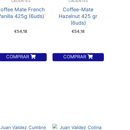
CALIENTES
CALIENTES
offee Mate French
Coffee-Mate
Vanilla 425g (6uds)
Hazelnut 425 gr
(6uds)
€
54,18
€
54,18
COMPRAR
COMPRAR