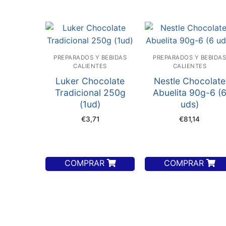
PREPARADOS Y BEBIDAS
PREPARADOS Y BEBIDA
CALIENTES
CALIENTES
Luker Chocolate
Nestle Chocolate
Tradicional 250g
Abuelita 90g-6 (
(1ud)
uds)
€
3,71
€
81,14
COMPRAR
COMPRAR