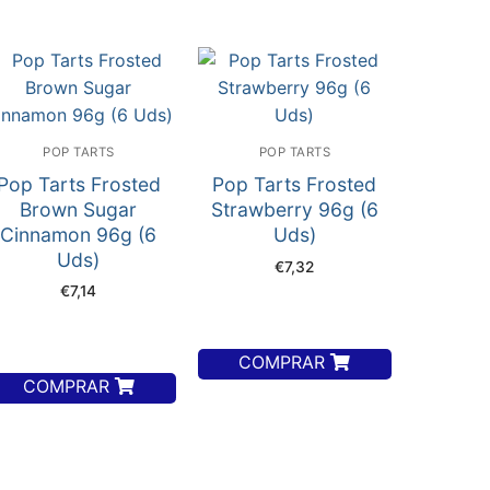
POP TARTS
POP TARTS
Pop Tarts Frosted
Pop Tarts Frosted
Brown Sugar
Strawberry 96g (6
Cinnamon 96g (6
Uds)
Uds)
€
7,32
€
7,14
COMPRAR
COMPRAR