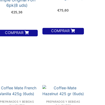
6pk(8 uds)
€
75,60
€
25,36
COMPRAR
COMPRAR
PREPARADOS Y BEBIDAS
PREPARADOS Y BEBIDAS