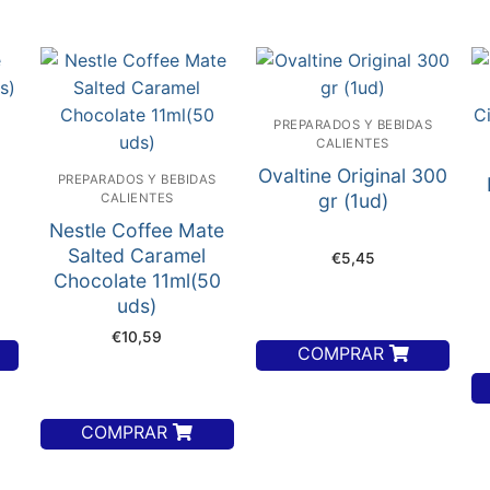
S
PREPARADOS Y BEBIDAS
CALIENTES
Ovaltine Original 300
PREPARADOS Y BEBIDAS
6
gr (1ud)
CALIENTES
Nestle Coffee Mate
Salted Caramel
€
5,45
Chocolate 11ml(50
uds)
€
10,59
COMPRAR
COMPRAR