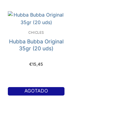
CHICLES
Hubba Bubba Original
35gr (20 uds)
€
15,45
AGOTADO