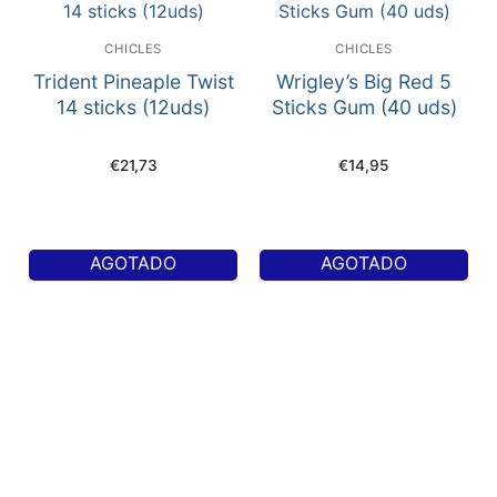
CHICLES
CHICLES
Trident Pineaple Twist
Wrigley’s Big Red 5
14 sticks (12uds)
Sticks Gum (40 uds)
€
21,73
€
14,95
AGOTADO
AGOTADO