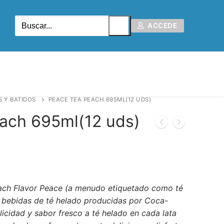
ACCEDE
S Y BATIDOS
PEACE TEA PEACH 695ML(12 UDS)
ach 695ml(12 uds)
each Flavor Peace (a menudo etiquetado como té
 bebidas de té helado producidas por Coca-
icidad y sabor fresco a té helado en cada lata