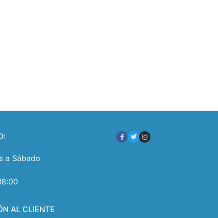
O:
s a Sábado
18:00
ÓN AL CLIENTE