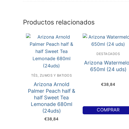
Productos relacionados
DESTACADOS
Arizona Watermel
650ml (24 uds)
TÉS, ZUMOS Y BATIDOS
Arizona Arnold
€
38,84
Palmer Peach half &
half Sweet Tea
Lemonade 680ml
COMPRAR
(24uds)
€
38,84