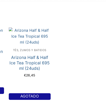
TÉS, ZUMOS Y BATIDOS
on
Arizona Half & Half
Ice Tea Tropical 695
ml (24uds)
€
26,45
AGOTADO