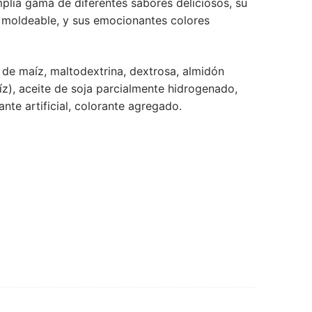
plia gama de diferentes sabores deliciosos, su
 y moldeable, y sus emocionantes colores
 de maíz, maltodextrina, dextrosa, almidón
íz), aceite de soja parcialmente hidrogenado,
ante artificial, colorante agregado.