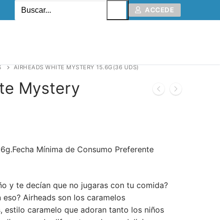
ACCEDE
S
AIRHEADS WHITE MYSTERY 15.6G(36 UDS)
te Mystery
)
.6g.Fecha Mínima de Consumo Preferente
o y te decían que no jugaras con tu comida?
n eso? Airheads son los caramelos
, estilo caramelo que adoran tanto los niños