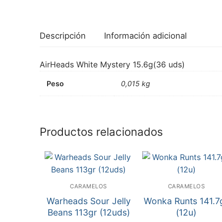
Descripción
Información adicional
AirHeads White Mystery 15.6g(36 uds)
Peso
0,015 kg
Productos relacionados
CARAMELOS
CARAMELOS
Warheads Sour Jelly
Wonka Runts 141.7
Beans 113gr (12uds)
(12u)