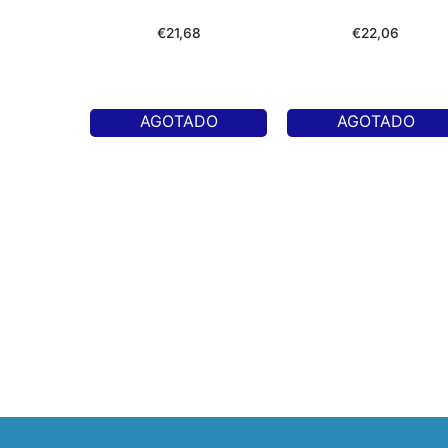
€
21,68
€
22,06
AGOTADO
AGOTADO