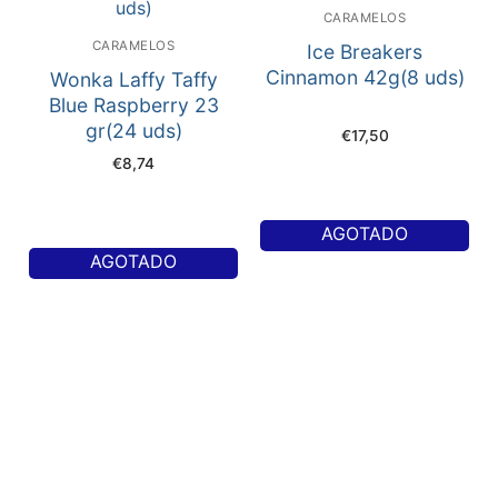
CARAMELOS
CARAMELOS
Ice Breakers
Cinnamon 42g(8 uds)
Wonka Laffy Taffy
Blue Raspberry 23
gr(24 uds)
€
17,50
€
8,74
AGOTADO
AGOTADO