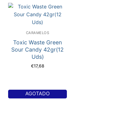
CARAMELOS
Toxic Waste Green
Sour Candy 42gr(12
Uds)
€
17,68
AGOTADO