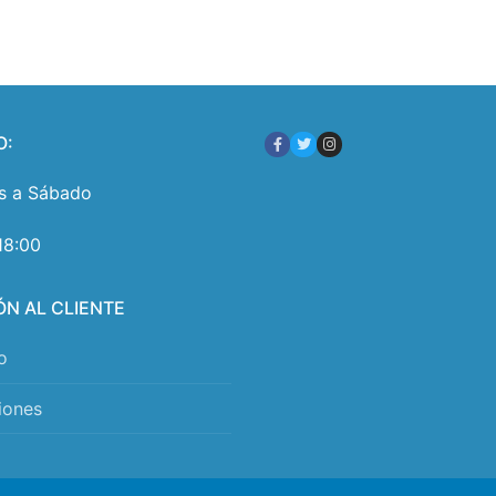
O:
s a Sábado
18:00
ÓN AL CLIENTE
o
iones