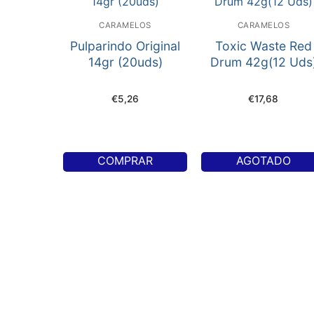
CARAMELOS
CARAMELOS
Pulparindo Original
Toxic Waste Red
14gr (20uds)
Drum 42g(12 Uds
€
5,26
€
17,68
COMPRAR
AGOTADO