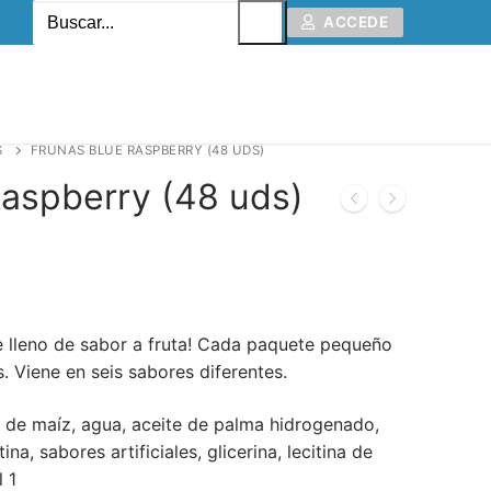
ACCEDE
S
FRUNAS BLUE RASPBERRY (48 UDS)
Raspberry (48 uds)
 lleno de sabor a fruta! Cada paquete pequeño
. Viene en seis sabores diferentes.
e de maíz, agua, aceite de palma hidrogenado,
tina, sabores artificiales, glicerina, lecitina de
l 1