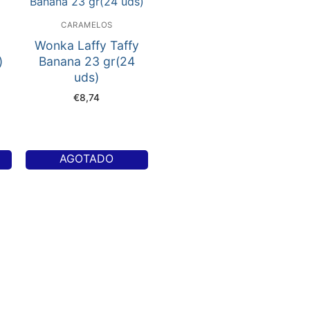
CARAMELOS
Wonka Laffy Taffy
)
Banana 23 gr(24
uds)
€
8,74
AGOTADO