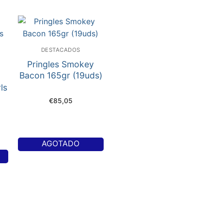
DESTACADOS
Pringles Smokey
Bacon 165gr (19uds)
ls
€
85,05
AGOTADO