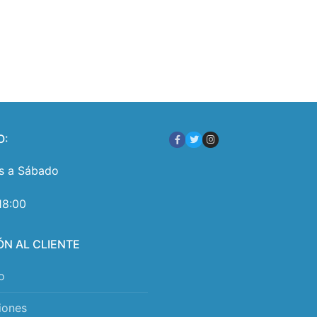
O:
s a Sábado
18:00
ÓN AL CLIENTE
o
iones