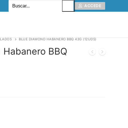
ACCEDE
ALADOS
BLUE DIAMOND HABANERO BBQ 43G (12UDS)
d Habanero BBQ