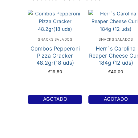
SNACKS SALADOS
SNACKS SALADOS
Combos Pepperoni
Herr´s Carolina
Pizza Cracker
Reaper Cheese Cur
48.2gr(18 uds)
184g (12 uds)
€
19,80
€
40,00
AGOTADO
AGOTADO