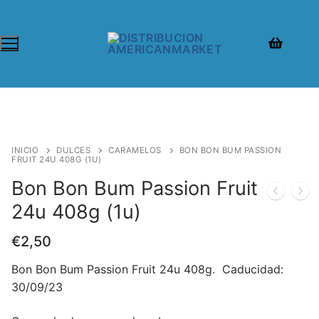
INICIO
DULCES
CARAMELOS
BON BON BUM PASSION
FRUIT 24U 408G (1U)
Bon Bon Bum Passion Fruit
24u 408g (1u)
€
2,50
Bon Bon Bum Passion Fruit 24u 408g. Caducidad:
30/09/23