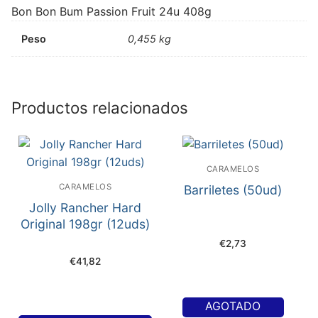
Bon Bon Bum Passion Fruit 24u 408g
Peso
0,455 kg
Productos relacionados
CARAMELOS
CARAMELOS
Barriletes (50ud)
Jolly Rancher Hard
Original 198gr (12uds)
€
2,73
€
41,82
AGOTADO