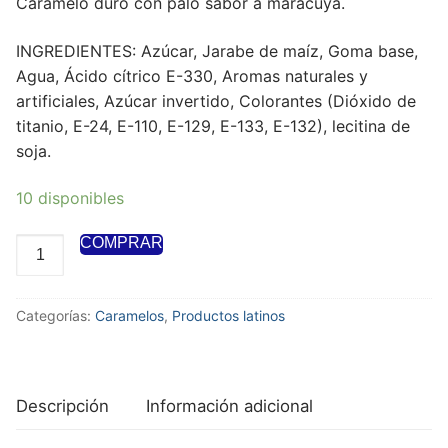
Caramelo duro con palo sabor a maracuya.
INGREDIENTES: Azúcar, Jarabe de maíz, Goma base,
Agua, Ácido cítrico E-330, Aromas naturales y
artificiales, Azúcar invertido, Colorantes (Dióxido de
titanio, E-24, E-110, E-129, E-133, E-132), lecitina de
soja.
10 disponibles
COMPRAR
Categorías:
Caramelos
,
Productos latinos
Descripción
Información adicional