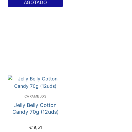
AGOTADO
CARAMELOS
Jelly Belly Cotton
Candy 70g (12uds)
€
19,51