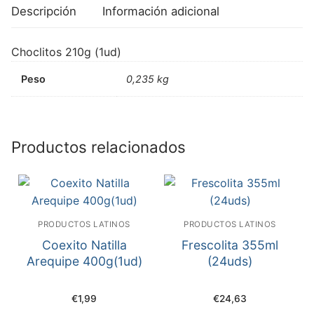
Descripción
Información adicional
Choclitos 210g (1ud)
Peso
0,235 kg
Productos relacionados
PRODUCTOS LATINOS
PRODUCTOS LATINOS
Coexito Natilla
Frescolita 355ml
Arequipe 400g(1ud)
(24uds)
€
1,99
€
24,63