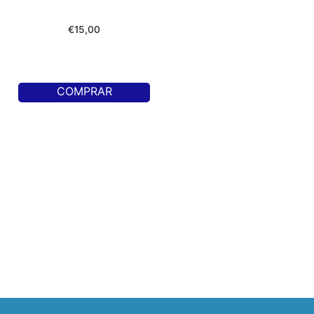
€
15,00
COMPRAR