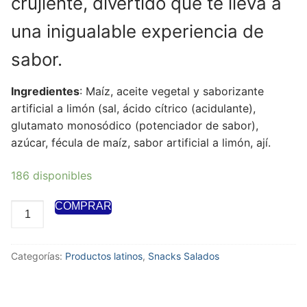
crujiente, divertido que te lleva a
una inigualable experiencia de
sabor.
Ingredientes
: Maíz, aceite vegetal y saborizante
artificial a limón (sal, ácido cítrico (acidulante),
glutamato monosódico (potenciador de sabor),
azúcar, fécula de maíz, sabor artificial a limón, ají.
186 disponibles
COMPRAR
Categorías:
Productos latinos
,
Snacks Salados