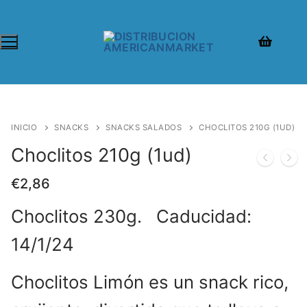
INICIO
SNACKS
SNACKS SALADOS
CHOCLITOS 210G (1UD)
Choclitos 210g (1ud)
€
2,86
Choclitos 230g. Caducidad:
14/1/24
Choclitos Limón es un snack rico,