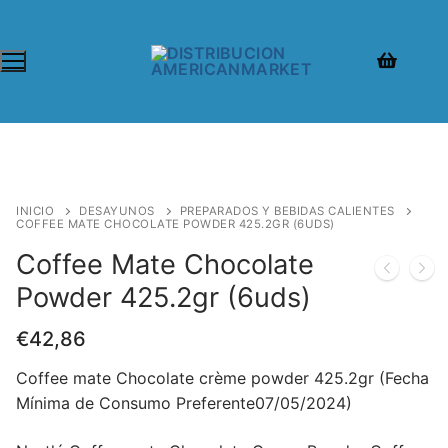
INICIO
DESAYUNOS
PREPARADOS Y BEBIDAS CALIENTES
COFFEE MATE CHOCOLATE POWDER 425.2GR (6UDS)
Coffee Mate Chocolate
Powder 425.2gr (6uds)
€
42,86
Coffee mate Chocolate crème powder 425.2gr (Fecha
Mínima de Consumo Preferente07/05/2024)