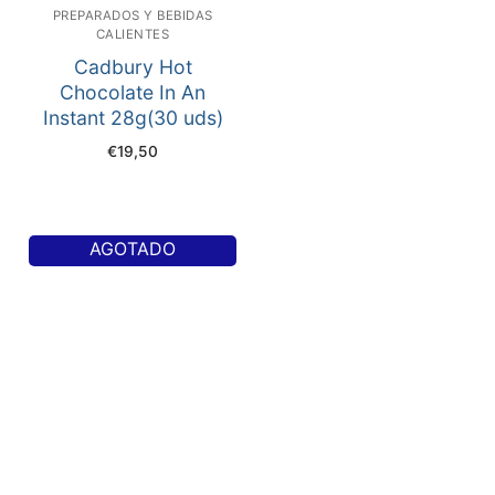
PREPARADOS Y BEBIDAS
CALIENTES
Cadbury Hot
Chocolate In An
Instant 28g(30 uds)
€
19,50
AGOTADO