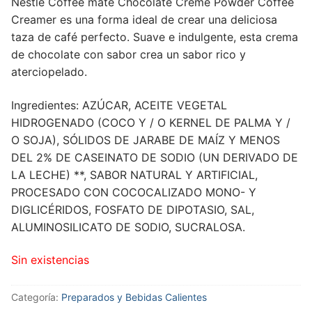
Nestlé Coffee mate Chocolate Creme Powder Coffee
Creamer es una forma ideal de crear una deliciosa
taza de café perfecto. Suave e indulgente, esta crema
de chocolate con sabor crea un sabor rico y
aterciopelado.
Ingredientes: AZÚCAR, ACEITE VEGETAL
HIDROGENADO (COCO Y / O KERNEL DE PALMA Y /
O SOJA), SÓLIDOS DE JARABE DE MAÍZ Y MENOS
DEL 2% DE CASEINATO DE SODIO (UN DERIVADO DE
LA LECHE) **, SABOR NATURAL Y ARTIFICIAL,
PROCESADO CON COCOCALIZADO MONO- Y
DIGLICÉRIDOS, FOSFATO DE DIPOTASIO, SAL,
ALUMINOSILICATO DE SODIO, SUCRALOSA.
Sin existencias
Categoría:
Preparados y Bebidas Calientes