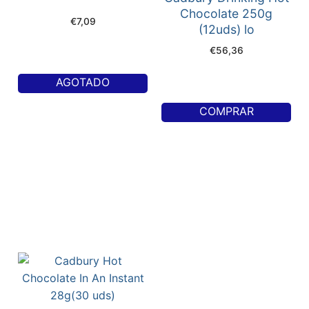
Chocolate 250g
€
7,09
(12uds) lo
€
56,36
AGOTADO
COMPRAR