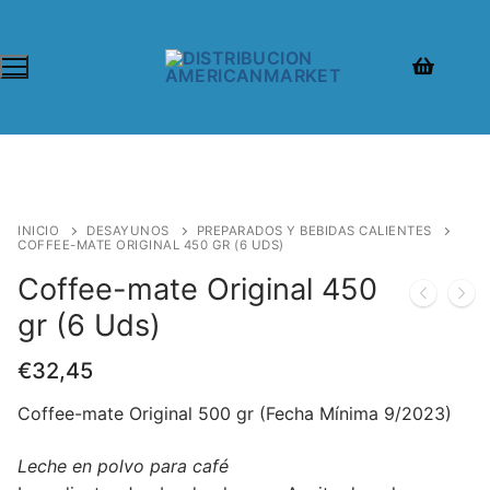
INICIO
DESAYUNOS
PREPARADOS Y BEBIDAS CALIENTES
COFFEE-MATE ORIGINAL 450 GR (6 UDS)
Coffee-mate Original 450
gr (6 Uds)
€
32,45
Coffee-mate Original 500 gr (Fecha Mínima 9/2023)
Leche en polvo para café