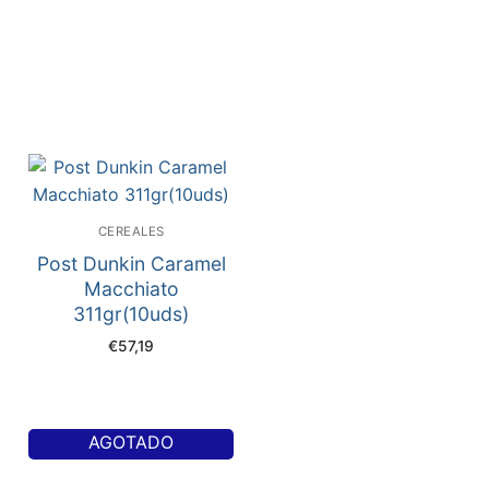
CEREALES
Post Dunkin Caramel
Macchiato
311gr(10uds)
€
57,19
AGOTADO