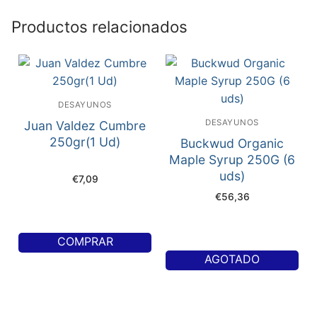
Productos relacionados
DESAYUNOS
DESAYUNOS
Juan Valdez Cumbre
250gr(1 Ud)
Buckwud Organic
Maple Syrup 250G (6
uds)
€
7,09
€
56,36
COMPRAR
AGOTADO