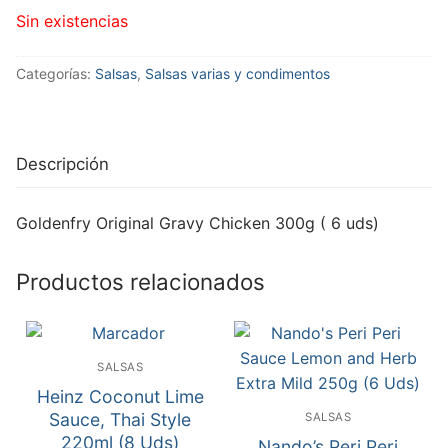
Sin existencias
Categorías:
Salsas
,
Salsas varias y condimentos
Descripción
Goldenfry Original Gravy Chicken 300g ( 6 uds)
Productos relacionados
SALSAS
Heinz Coconut Lime
Sauce, Thai Style
SALSAS
220ml (8 Uds)
Nando’s Peri Peri