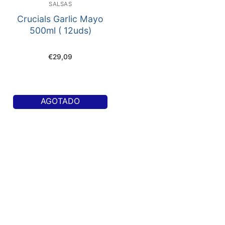
SALSAS
Crucials Garlic Mayo
500ml ( 12uds)
€
29,09
AGOTADO