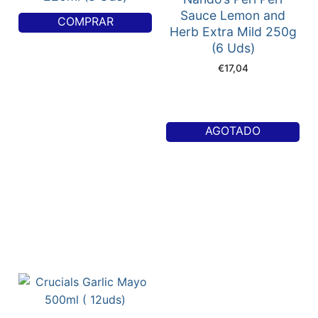
Sauce Lemon and
COMPRAR
Herb Extra Mild 250g
(6 Uds)
€
17,04
AGOTADO