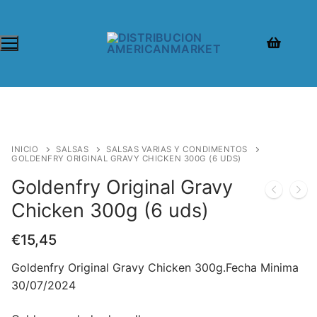
INICIO
SALSAS
SALSAS VARIAS Y CONDIMENTOS
GOLDENFRY ORIGINAL GRAVY CHICKEN 300G (6 UDS)
Goldenfry Original Gravy
Chicken 300g (6 uds)
€
15,45
Goldenfry Original Gravy Chicken 300g.Fecha Minima
30/07/2024