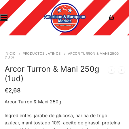
INICIO
PRODUCTOS LATINOS
ARCOR TURRON & MANI 250G
(1UD)
Arcor Turron & Mani 250g
(1ud)
€
2,68
Arcor Turron & Mani 250g
Ingredientes: jarabe de glucosa, harina de trigo,
azúcar, maní tostado 10%, aceite de girasol, proteína