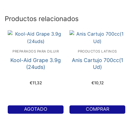
Productos relacionados
PREPARADOS PARA DILUIR
PRODUCTOS LATINOS
Kool-Aid Grape 3.9g
Anis Cartujo 700cc(1
(24uds)
Ud)
€
11,32
€
10,12
AGOTADO
COMPRAR