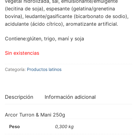
vegetal hidrolizada, sal, emulsionante/emulgente
(lecitina de soja), espesante (gelatina/grenetina
bovina), leudante/gasificante (bicarbonato de sodio),
acidulante (ácido cítrico), aromatizante artificial.
Contiene:glúten, trigo, maní y soja
Sin existencias
Categoría:
Productos latinos
Descripción
Información adicional
Arcor Turron & Mani 250g
Peso
0,300 kg