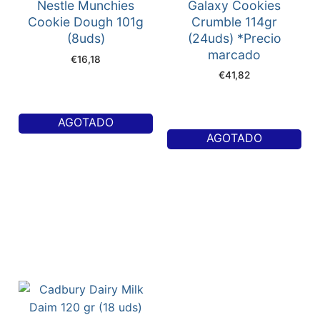
Nestle Munchies
Galaxy Cookies
Cookie Dough 101g
Crumble 114gr
(8uds)
(24uds) *Precio
marcado
€
16,18
€
41,82
AGOTADO
AGOTADO