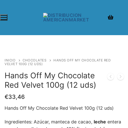
INICIO
CHOCOLATES
HANDS OFF MY CHOCOLATE RED
VELVET 100G (12 UDS)
Hands Off My Chocolate
Red Velvet 100g (12 uds)
€
33,46
Hands Off My Chocolate Red Velvet 100g (12 uds)
Ingredientes: Azúcar, manteca de cacao,
leche
entera